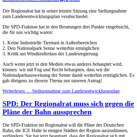
Der Regionalrat hat in seiner letzten Sitzung eine Stellungnahme
zum Landesentwicklungsplan verabschiedet.
Die SPD-Fraktion hat in den Beratungen drei Punkte eingebracht,
die für uns wichtig waren:
1. Keine Industrielle Tiermast in Außenbereichen
2. Den Nationalpark Senne weiterhin ermöglichen
3. Kritik am Windkrafterlass der Landesregierung
Auch wenn jetzt in den Medien etwas anderes behauptet wird,
können wir mit Fug und Recht behaupten, dass wir die
Nationalparkausweisung der Senne damit weiterhin ermöglichen. Es
gab übrigens zu diesem Thema nur unseren Antrag!
Weiterlesen …
Stellungnahme zum Landesentwicklungsplan
SPD: Der Regionalrat muss sich gegen die
Pläne der Bahn aussprechen
Die SPD-Fraktion im Regionalrat will die Pläne der Deutschen
Bahn, die ICE Halte in einigen Städten der Region auszudünnen,
verhindern. Sie hat jetzt beantragt, dass der Regionalrat sich mit