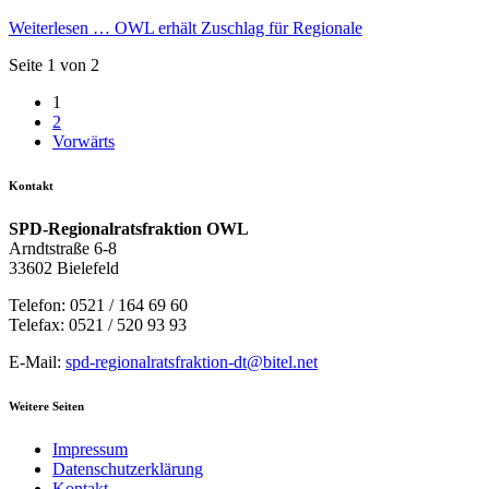
Weiterlesen …
OWL erhält Zuschlag für Regionale
Seite 1 von 2
1
2
Vorwärts
Kontakt
SPD-Regionalratsfraktion OWL
Arndtstraße 6-8
33602 Bielefeld
Telefon: 0521 / 164 69 60
Telefax: 0521 / 520 93 93
E-Mail:
spd-regionalratsfraktion-dt@bitel.net
Weitere Seiten
Impressum
Datenschutzerklärung
Kontakt