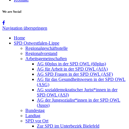
We are Social
Navigation überspringen
Home
SPD Ostwestfalen-Lippe
Regionalgeschäftsstelle
Regionalvorstand
Arbeitsgemeinschaften
AG 60plus in der SPD OWL (60plus)
AG für Arbeit in der SPD OWL (AfA)
AG SPD Frauen in der SPD OWL (ASF)
AG für das Gesundheitswesen in der SPD OWL
(ASG)
AG sozialdemokratischer Jurist*innen in der
SPD OWL (ASJ)
AG der Jungsozialist*innen in der SPD OWL
(Jusos)
Bundestag
Landtag
SPD vor Ort
Zur SPD im Unterbezirk Bielefeld