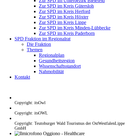
Zur SPD im Unterbezirk Bielefeld
Zur SPD im Kreis Gütersloh
Zur SPD im Kreis Herford
Zur SPD im Kreis Höxter
Zur SPD im Kreis Lippe
Zur SPD im Kreis Minden-Lübbecke
Zur SPD im Kreis Paderborn
SPD Fraktion im Regionalrat
Die Fraktion
Themen
Regionalplan
Gesundheitsregion
Wissenschaftsstandort
Nahmobilität
Kontakt
Copyright: itsOwl
Copyright: itsOWL
Copyright: Teutoburger Wald Tourismus der OstWestfalenLippe
GmbH