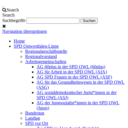
Search
Search
Suchbegriffe
Navigation überspringen
Home
SPD Ostwestfalen-Lippe
Regionalgeschäftsstelle
Regionalvorstand
Arbeitsgemeinschaften
AG 60plus in der SPD OWL (60plus)
AG für Arbeit in der SPD OWL (AfA)
AG SPD Frauen in der SPD OWL (ASF)
AG für das Gesundheitswesen in der SPD OWL
(ASG)
AG sozialdemokratischer Jurist*innen in der
SPD OWL (ASJ)
AG der Jungsozialist*innen in der SPD OWL
(Jusos)
Bundestag
Landtag
SPD vor Ort