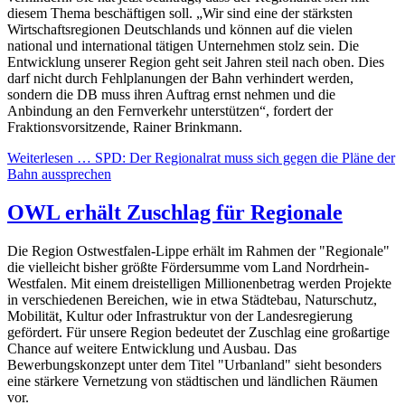
diesem Thema beschäftigen soll. „Wir sind eine der stärksten
Wirtschaftsregionen Deutschlands und können auf die vielen
national und international tätigen Unternehmen stolz sein. Die
Entwicklung unserer Region geht seit Jahren steil nach oben. Dies
darf nicht durch Fehlplanungen der Bahn verhindert werden,
sondern die DB muss ihren Auftrag ernst nehmen und die
Anbindung an den Fernverkehr unterstützen“, fordert der
Fraktionsvorsitzende, Rainer Brinkmann.
Weiterlesen …
SPD: Der Regionalrat muss sich gegen die Pläne der
Bahn aussprechen
OWL erhält Zuschlag für Regionale
Die Region Ostwestfalen-Lippe erhält im Rahmen der "Regionale"
die vielleicht bisher größte Fördersumme vom Land Nordrhein-
Westfalen. Mit einem dreistelligen Millionenbetrag werden Projekte
in verschiedenen Bereichen, wie in etwa Städtebau, Naturschutz,
Mobilität, Kultur oder Infrastruktur von der Landesregierung
gefördert. Für unsere Region bedeutet der Zuschlag eine großartige
Chance auf weitere Entwicklung und Ausbau. Das
Bewerbungskonzept unter dem Titel "Urbanland" sieht besonders
eine stärkere Vernetzung von städtischen und ländlichen Räumen
vor.