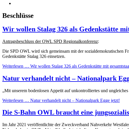
Beschlüsse
Wir wollen Stalag 326 als Gedenkstätte mi
Antragsbeschluss der OWL SPD Regionalkonferenz
:
Die SPD OWL wird sich gemeinsam mit der sozialdemokratischen Fra
Gedenkstätte Stalag 326 einsetzen.
Weiterlesen …
Wir wollen Stalag 326 als Gedenkstätte mit gesamtsta
Natur verhandelt nicht – Nationalpark Egg
„Mit unserem bodenlosen Appetit auf unkontrolliertes und ungleiche
Weiterlesen …
Natur verhandelt nicht – Nationalpark Egge jetzt!
Die S-Bahn OWL braucht eine jungsozialis
Im Jahr 2021 veröffentlichte der Zweckverband Nahverkehr Westfal