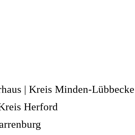
rhaus | Kreis Minden-Lübbecke
Kreis Herford
parrenburg