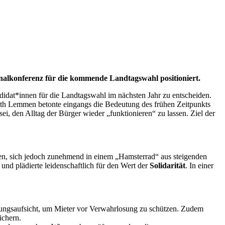
ionalkonferenz für die kommende Landtagswahl positioniert.
idat*innen für die Landtagswahl im nächsten Jahr zu entscheiden.
ith Lemmen betonte eingangs die Bedeutung des frühen Zeitpunkts
i, den Alltag der Bürger wieder „funktionieren“ zu lassen. Ziel der
lden, sich jedoch zunehmend in einem „Hamsterrad“ aus steigenden
nd plädierte leidenschaftlich für den Wert der
Solidarität
. In einer
ohnungsaufsicht, um Mieter vor Verwahrlosung zu schützen. Zudem
ichern.