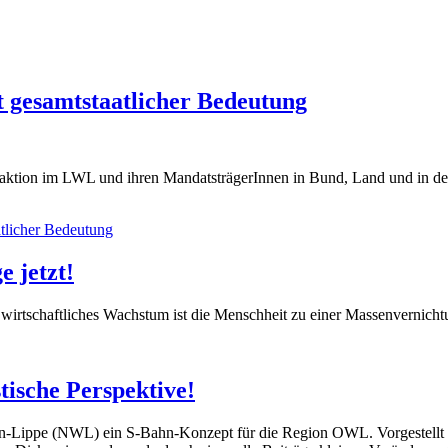
t gesamtstaatlicher Bedeutung
ktion im LWL und ihren MandatsträgerInnen in Bund, Land und in den
atlicher Bedeutung
e jetzt!
s wirtschaftliches Wachstum ist die Menschheit zu einer Massenvernic
tische Perspektive!
en-Lippe (NWL) ein S-Bahn-Konzept für die Region OWL. Vorgestellt w