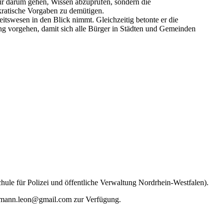
nur darum gehen, Wissen abzuprüfen, sondern die
okratische Vorgaben zu demütigen.
itswesen in den Blick nimmt. Gleichzeitig betonte er die
g vorgehen, damit sich alle Bürger in Städten und Gemeinden
ule für Polizei und öffentliche Verwaltung Nordrhein-Westfalen).
hrmann.leon@gmail.com zur Verfügung.