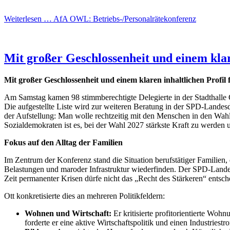
Weiterlesen …
AfA OWL: Betriebs-/Personalrätekonferenz
Mit großer Geschlossenheit und einem klar
Mit großer Geschlossenheit und einem klaren inhaltlichen Profil
Am Samstag kamen 98 stimmberechtigte Delegierte in der Stadthalle 
Die aufgestellte Liste wird zur weiteren Beratung in der SPD-Land
der Aufstellung: Man wolle rechtzeitig mit den Menschen in den Wahlk
Sozialdemokraten ist es, bei der Wahl 2027 stärkste Kraft zu werden 
Fokus auf den Alltag der Familien
Im Zentrum der Konferenz stand die Situation berufstätiger Familien
Belastungen und maroder Infrastruktur wiederfinden. Der SPD-Landesv
Zeit permanenter Krisen dürfe nicht das „Recht des Stärkeren“ entsch
Ott konkretisierte dies an mehreren Politikfeldern:
Wohnen und Wirtschaft:
Er kritisierte profitorientierte Wo
forderte er eine aktive Wirtschaftspolitik und einen Industries