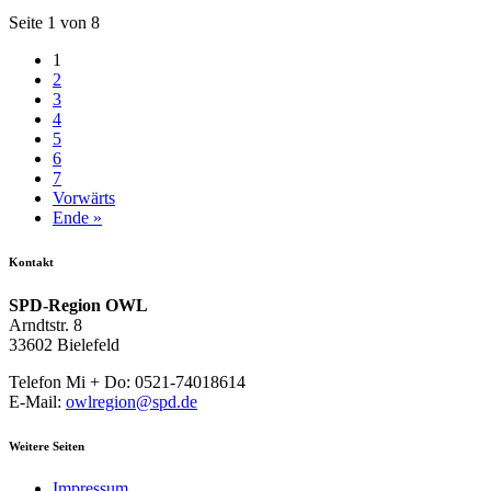
Seite 1 von 8
1
2
3
4
5
6
7
Vorwärts
Ende »
Kontakt
SPD-Region OWL
Arndtstr. 8
33602 Bielefeld
Telefon Mi + Do: 0521-74018614
E-Mail:
owlregion@spd.de
Weitere Seiten
Impressum